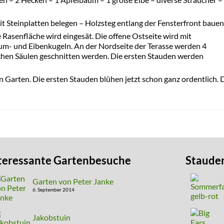
mit Steinplatten belegen – Holzsteg entlang der Fensterfront bauen
Rasenfläche wird eingesät. Die offene Ostseite wird mit
aum- und Eibenkugeln. An der Nordseite der Terasse werden 4
schen Säulen geschnitten werden. Die ersten Stauden werden
Garten. Die ersten Stauden blühen jetzt schon ganz ordentlich. 
teressante Gartenbesuche
Staude
Garten von Peter Janke
6. September 2014
Jakobstuin