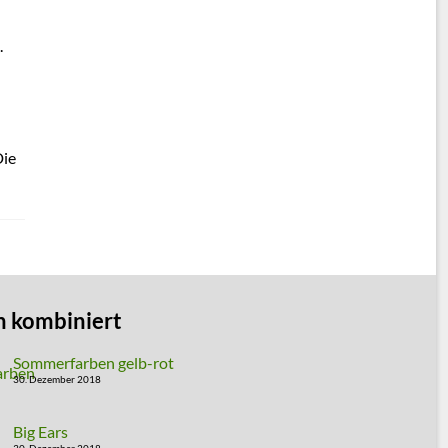
.
Die
n kombiniert
Sommerfarben gelb-rot
30. Dezember 2018
Big Ears
30. Dezember 2018