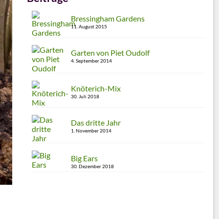
Bressingham Gardens
11. August 2015
Garten von Piet Oudolf
4. September 2014
Knöterich-Mix
30. Juli 2018
Das dritte Jahr
1. November 2014
Big Ears
30. Dezember 2018