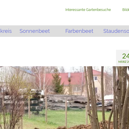
Interessante Gartenbesuche
Bil
kreis
Sonnenbeet
Farbenbeet
Staudens
2
MÄRZ 2