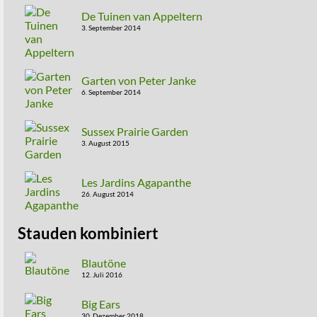
De Tuinen van Appeltern
3. September 2014
Garten von Peter Janke
6. September 2014
Sussex Prairie Garden
3. August 2015
Les Jardins Agapanthe
26. August 2014
Stauden kombiniert
Blautöne
12. Juli 2016
Big Ears
30. Dezember 2018