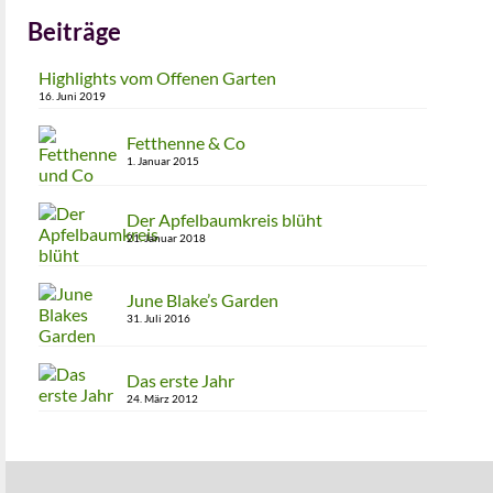
Beiträge
Highlights vom Offenen Garten
16. Juni 2019
Fetthenne & Co
1. Januar 2015
Der Apfelbaumkreis blüht
21. Januar 2018
June Blake’s Garden
31. Juli 2016
Das erste Jahr
24. März 2012