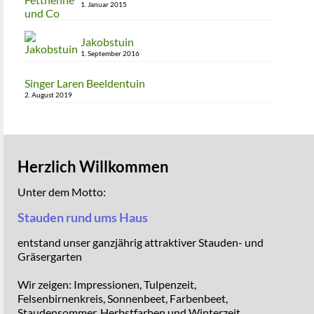
1. Januar 2015
Jakobstuin
1. September 2016
Singer Laren Beeldentuin
2. August 2019
Herzlich Willkommen
Unter dem Motto:
Stauden rund ums Haus
entstand unser ganzjährig attraktiver Stauden- und
Gräsergarten
Wir zeigen: Impressionen, Tulpenzeit,
Felsenbirnenkreis, Sonnenbeet, Farbenbeet,
Staudensommer, Herbstfarben und Winterzeit