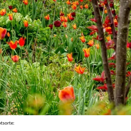
tsorte: