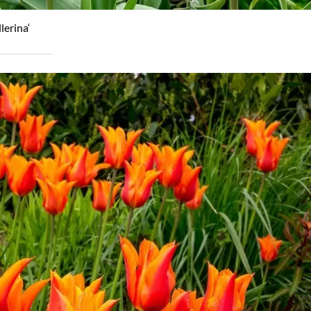
lerina‘