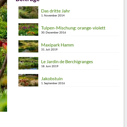
Das dritte Jahr
1. November 2014
Tulpen-Mischung: orange-violett
30. Dezember 2016
Maxipark Hamm
31. Juli 2019
Le Jardin de Berchigranges
18. Juni 2019
Jakobstuin
1. September 2016