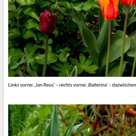
Links vorne: ‚Jan Reus‘ – rechts vorne: ‚Ballerina‘ – dazwische