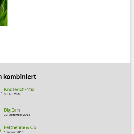
n kombiniert
Knöterich-Mix
30. Juli 2018
Big Ears
30. Dezember 2018
Fetthenne & Co
1. Januar 2015