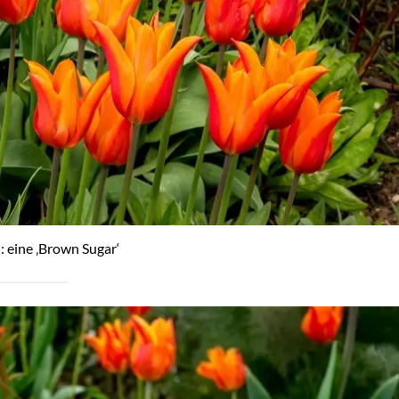
n: eine ‚Brown Sugar‘