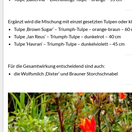
Ergänzt wird die Mischung mit einzel gesetzten Tulpen oder 
Tulpe ‚Brown Sugar‘ – Triumph-Tulpe – orange-braun – 60
Tulpe ‚Jan Reus‘ – Triumph-Tulpe – dunkelrot – 40 cm
Tulpe ‘Havran’ – Triumph-Tulpe – dunkelviolett – 45 cm
Für die Gesamtwirkung entscheidend sind auch:
die Wolfsmilch ‚Dixter‘ und Brauner Storchschnabel