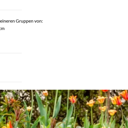
kleineren Gruppen von:
 cm