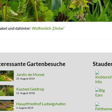
nabel und dahinter:
Wolfsmilch ‚Dixter‘
teressante Gartenbesuche
Staude
Jardin de Monet
25. August 2014
Kasteel Geldrop
21. August 2018
Hauptfriedhof Ludwigshafen
4. August 2019