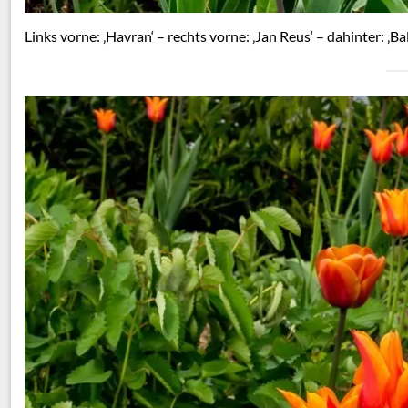
Links vorne: ‚Havran‘ – rechts vorne: ‚Jan Reus‘ – dahinter: ‚Bal