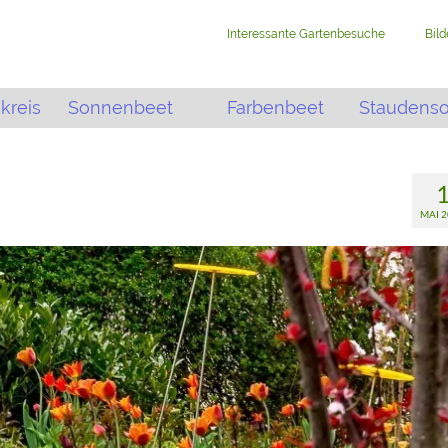
Interessante Gartenbesuche
Bil
kreis
Sonnenbeet
Farbenbeet
Staudens
MAI 