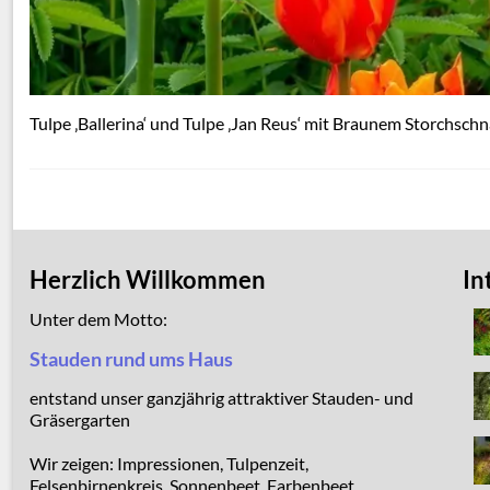
Tulpe ‚Ballerina‘ und Tulpe ‚Jan Reus‘ mit Braunem Storchsch
Herzlich Willkommen
In
Unter dem Motto:
Stauden rund ums Haus
entstand unser ganzjährig attraktiver Stauden- und
Gräsergarten
Wir zeigen: Impressionen, Tulpenzeit,
Felsenbirnenkreis, Sonnenbeet, Farbenbeet,