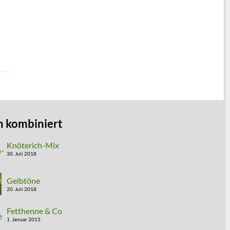
n kombiniert
Knöterich-Mix
30. Juli 2018
Gelbtöne
20. Juli 2018
Fetthenne & Co
1. Januar 2015