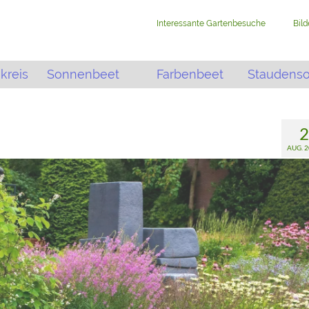
Interessante Gartenbesuche
Bil
kreis
Sonnenbeet
Farbenbeet
Staudens
2
AUG. 