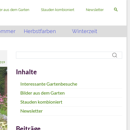
der aus dem Garten
Stauden kombioniert
Newsletter
ommer
Herbstfarben
Winterzeit
2019
Inhalte
Interessante Gartenbesuche
Bilder aus dem Garten
Stauden kombioniert
Newsletter
Beiträge