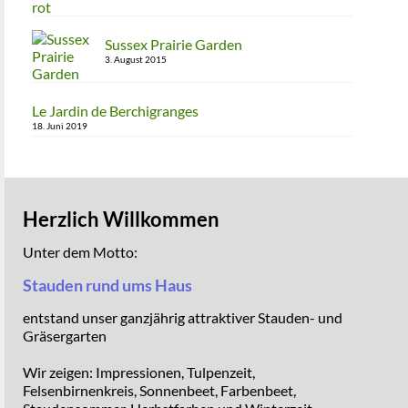
Sussex Prairie Garden
3. August 2015
Le Jardin de Berchigranges
18. Juni 2019
Herzlich Willkommen
Unter dem Motto:
Stauden rund ums Haus
entstand unser ganzjährig attraktiver Stauden- und
Gräsergarten
Wir zeigen: Impressionen, Tulpenzeit,
Felsenbirnenkreis, Sonnenbeet, Farbenbeet,