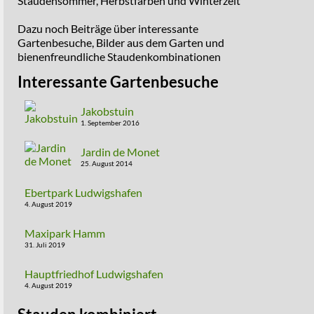
Staudensommer, Herbstfarben und Winterzeit
Dazu noch Beiträge über interessante
Gartenbesuche, Bilder aus dem Garten und
bienenfreundliche Staudenkombinationen
Interessante Gartenbesuche
Jakobstuin
1. September 2016
Jardin de Monet
25. August 2014
Ebertpark Ludwigshafen
4. August 2019
Maxipark Hamm
31. Juli 2019
Hauptfriedhof Ludwigshafen
4. August 2019