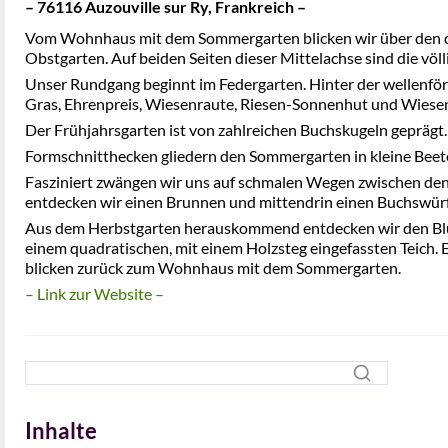
– 76116 Auzouville sur Ry, Frankreich –
Vom Wohnhaus mit dem Sommergarten blicken wir über den qu
Obstgarten. Auf beiden Seiten dieser Mittelachse sind die völ
Unser Rundgang beginnt im Federgarten. Hinter der wellenfö
Gras, Ehrenpreis, Wiesenraute, Riesen-Sonnenhut und Wiese
Der Frühjahrsgarten ist von zahlreichen Buchskugeln geprägt.
Formschnitthecken gliedern den Sommergarten in kleine Beete.
Fasziniert zwängen wir uns auf schmalen Wegen zwischen den
entdecken wir einen Brunnen und mittendrin einen Buchswürf
Aus dem Herbstgarten herauskommend entdecken wir den Blum
einem quadratischen, mit einem Holzsteg eingefassten Teich.
blicken zurück zum Wohnhaus mit dem Sommergarten.
– Link zur Website –
Inhalte